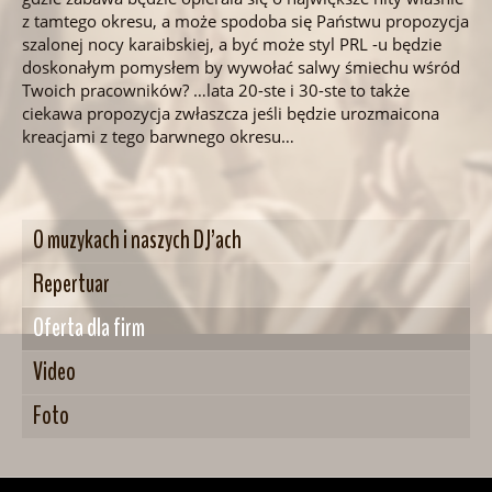
z tamtego okresu, a może spodoba się Państwu propozycja
szalonej nocy karaibskiej, a być może styl PRL -u będzie
doskonałym pomysłem by wywołać salwy śmiechu wśród
Twoich pracowników? …lata 20-ste i 30-ste to także
ciekawa propozycja zwłaszcza jeśli będzie urozmaicona
kreacjami z tego barwnego okresu…
O muzykach i naszych DJ’ach
Repertuar
Oferta dla firm
Video
Foto