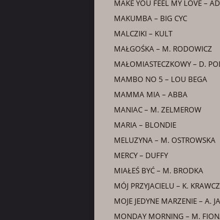
MAKE YOU FEEL MY LOVE – AD
MAKUMBA – BIG CYC
MALCZIKI – KULT
MAŁGOŚKA – M. RODOWICZ
MAŁOMIASTECZKOWY – D. PO
MAMBO NO 5 – LOU BEGA
MAMMA MIA – ABBA
MANIAC – M. ZELMEROW
MARIA – BLONDIE
MELUZYNA – M. OSTROWSKA
MERCY – DUFFY
MIAŁEŚ BYĆ – M. BRODKA
MÓJ PRZYJACIELU – K. KRAWCZ
MOJE JEDYNE MARZENIE – A. J
MONDAY MORNING – M. FION