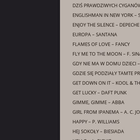
DZIŚ PRAWDZIWYCH CYGANÓW
ENGLISHMAN IN NEW YORK – 
ENJOY THE SILENCE – DEPECH
EUROPA – SANTANA
FLAMES OF LOVE – FANCY
FLY ME TO THE MOON – F. SI
GDY NIE MA W DOMU DZIECI –
GDZIE SIĘ PODZIAŁY TAMTE P
GET DOWN ON IT – KOOL & T
GET LUCKY – DAFT PUNK
GIMME, GIMME – ABBA
GIRL FROM IPANEMA – A. C. J
HAPPY – P. WILLIAMS
HEJ SOKOŁY – BIESIADA