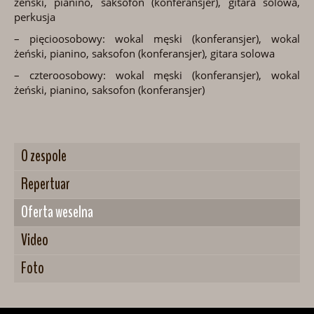
żeński, pianino, saksofon (konferansjer), gitara solowa,
perkusja
– pięcioosobowy: wokal męski (konferansjer), wokal
żeński, pianino, saksofon (konferansjer), gitara solowa
– czteroosobowy: wokal męski (konferansjer), wokal
żeński, pianino, saksofon (konferansjer)
O zespole
Repertuar
Oferta weselna
Video
Foto