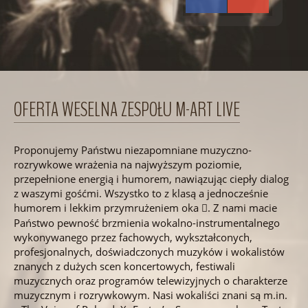
OFERTA WESELNA ZESPOŁU M-ART LIVE
Proponujemy Państwu niezapomniane muzyczno-
rozrywkowe wrażenia na najwyższym poziomie,
przepełnione energią i humorem, nawiązując ciepły dialog
z waszymi gośćmi. Wszystko to z klasą a jednocześnie
humorem i lekkim przymrużeniem oka
. Z nami macie

Państwo pewność brzmienia wokalno-instrumentalnego
wykonywanego przez fachowych, wykształconych,
profesjonalnych, doświadczonych muzyków i wokalistów
znanych z dużych scen koncertowych, festiwali
muzycznych oraz programów telewizyjnych o charakterze
muzycznym i rozrywkowym. Nasi wokaliści znani są m.in.