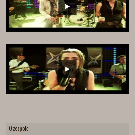
O zespole